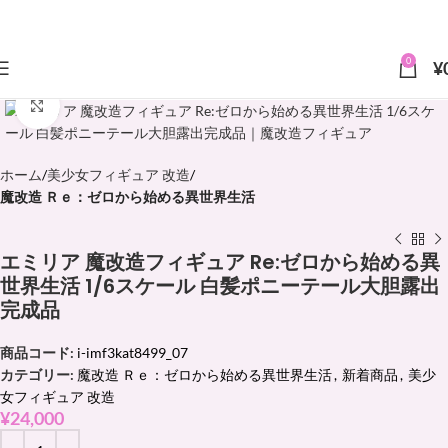
0
¥
クリックで拡大
ホーム
美少女フィギュア 改造
魔改造 Ｒｅ：ゼロから始める異世界生活
エミリア 魔改造フィギュア Re:ゼロから始める異
世界生活 1/6スケール 白髪ポニーテール大胆露出
完成品
商品コード:
i-imf3kat8499_07
カテゴリー:
魔改造 Ｒｅ：ゼロから始める異世界生活
,
新着商品
,
美少
女フィギュア 改造
¥
24,000