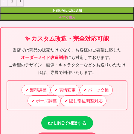
お買い物カゴに追加
今すぐ購入
✨ カスタム改造・完全対応可能
当店では商品の販売だけでなく、お客様のご要望に応じた
オーダーメイド改造制作
にも対応しております。
ご希望のデザイン・画像・キャラクターなどをお送りいただけ
れば、専属で制作いたします。
✔ 髪型調整
✔ 表情変更
✔ パーツ交換
✔ ポーズ調整
✔ 隠し部位調整対応
👉 LINEで相談する