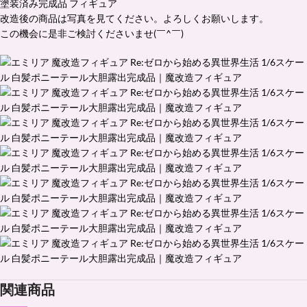
塗装済み完成品 フィギュア
改造後の商品は写真を見てください。よろしくお願いします。
この機会に是非ご検討くださいませ(￣^￣)ゞ
関連商品