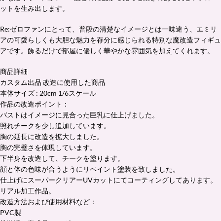
ットを生み出します。
Re:ゼロファンにとって、普段の清楚なイメージとは一味違う、エミリ
アの可愛らしくも大胆な魅力を存分に感じられる特別な魔改造フィギュ
アです。飾るだけで部屋に優しく華やかな雰囲気を加えてくれます。
商品詳細
カスタム出品 改造に使用した商品
本体サイズ : 20cm 1/6スケール
作品の改造ポイント：
バストはイメージに見合った巨乳に仕上げました。
照れチークを少し追加しています。
胸の延長に改造を拡大しました。
胸の完璧さを体現しています。
下半身を改造して、チークを塗ります。
顔と体の色味が合うようにリペイント塗装を致しました。
仕上げにスーパークリアーUVカットにてコーティングしてあります。
リアル加工作品。
改造方法および使用材料など：
PVC製