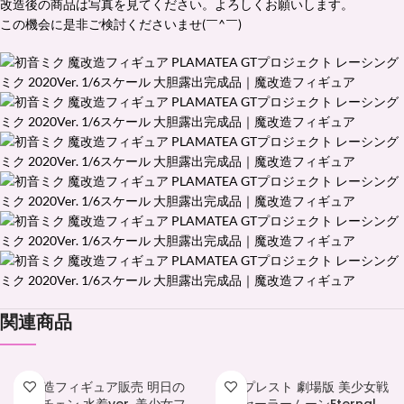
改造後の商品は写真を見てください。よろしくお願いします。
この機会に是非ご検討くださいませ(￣^￣)ゞ
関連商品
魔改造フィギュア販売 明日の
バンプレスト 劇場版 美少女戦