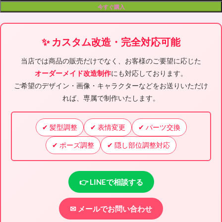
今すぐ購入
✨ カスタム改造・完全対応可能
当店では商品の販売だけでなく、お客様のご要望に応じた
オーダーメイド改造制作
にも対応しております。
ご希望のデザイン・画像・キャラクターなどをお送りいただけ
れば、専属で制作いたします。
✔ 髪型調整
✔ 表情変更
✔ パーツ交換
✔ ポーズ調整
✔ 隠し部位調整対応
👉 LINEで相談する
✉ メールでお問い合わせ