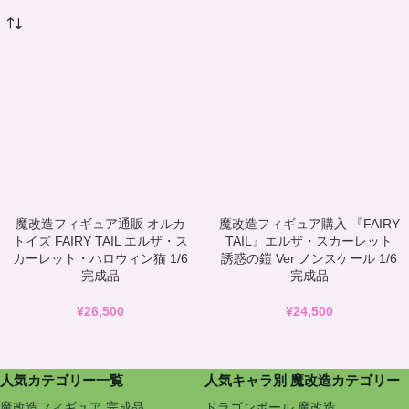
魔改造フィギュア通販 オルカ
魔改造フィギュア購入 『FAIRY
トイズ FAIRY TAIL エルザ・ス
TAIL』エルザ・スカーレット
カーレット・ハロウィン猫 1/6
誘惑の鎧 Ver ノンスケール 1/6
完成品
完成品
¥
26,500
¥
24,500
人気カテゴリー一覧
人気キャラ別 魔改造カテゴリー
魔改造フィギュア 完成品
ドラゴンボール 魔改造