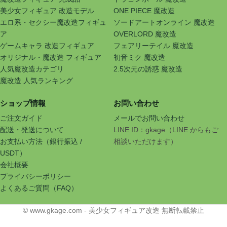
美少女フィギュア 改造モデル
ONE PIECE 魔改造
エロ系・セクシー魔改造フィギュ
ソードアートオンライン 魔改造
ア
OVERLORD 魔改造
ゲームキャラ 改造フィギュア
フェアリーテイル 魔改造
オリジナル・魔改造 フィギュア
初音ミク 魔改造
人気魔改造カテゴリ
2.5次元の誘惑 魔改造
魔改造 人気ランキング
ショップ情報
お問い合わせ
ご注文ガイド
メールでお問い合わせ
配送・発送について
LINE ID：gkage（LINE からもご
お支払い方法（銀行振込 /
相談いただけます）
USDT）
会社概要
プライバシーポリシー
よくあるご質問（FAQ）
© www.gkage.com - 美少女フィギュア改造 無断転載禁止