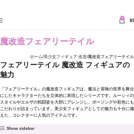
0
¥
魔改造フェアリーテイル
ホーム
美少女フィギュア 改造
魔改造フェアリーテイル
フェアリーテイル 魔改造 フィギュアの
魅力
『フェアリーテイル』の魔改造フィギュアは、魔法と冒険の世界を舞台
にしたキャラクターたちを立体的に表現したシリーズです。ルーシィの
スタイルやエルザの戦闘姿を大胆にアレンジし、ポージングや彩色にも
こだわりが詰まっています。美少女フィギュアとしての魅力も十分に備
えた、コレクターに人気のアイテムです。
Show sidebar