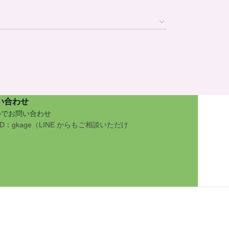
い合わせ
ルでお問い合わせ
 ID：gkage（LINE からもご相談いただけ
）