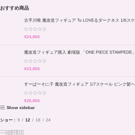
おすすめ商品
古手川唯 魔改造フィギュア To LOVEるダークネス 1/
¥
24,800
魔改造フィギュア購入 劇場版 「ONE PIECE STAMPEDE」GL
¥
23,800
すーぱーそに子 魔改造フィギュア 1/7スケール ピンク
¥
26,800
Show sidebar
ショー
9
12
18
24