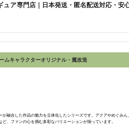
｜日本発送・匿名配送対応・安心
ームキャラクター
オリジナル・魔改造
ーが融合した作品の魅力を立体化したシリーズです。アクアやめぐみん
など、ファンの心を掴む多彩なバリエーションが揃っています。