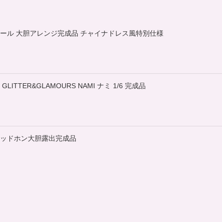
6スケール 大胆アレンジ完成品 チャイナドレス風特別仕様
ITTER&GLAMOURS NAMI ナミ 1/6 完成品
髪ヘッドホン大胆露出完成品