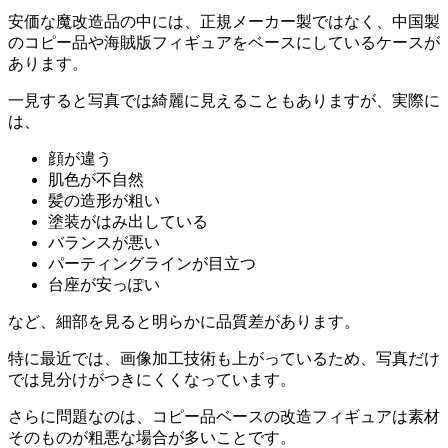
安価な魔改造品の中には、正規メーカー製ではなく、中国製
のコピー品や海賊版フィギュアをベースにしているケースが
あります。
一見すると写真では綺麗に見えることもありますが、実際に
は、
顔が違う
肌色が不自然
髪の造形が粗い
塗装がはみ出している
バランスが悪い
パーティングラインが目立つ
台座が安っぽい
など、細部を見ると明らかに品質差があります。
特に最近では、画像加工技術も上がっているため、写真だけ
では見分けがつきにくくなっています。
さらに問題なのは、コピー品ベースの改造フィギュアは素材
そのものが粗悪な場合が多いことです。