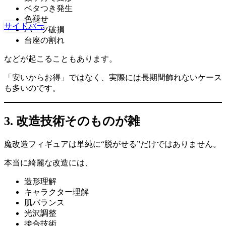
ベタつき発生
色褪せ
サイドバー
パーツ破損
台座の割れ
などが起こることもあります。
「安いからお得」ではなく、実際には長期間飾れないケース
も多いのです。
3. 改造技術そのものが雑
魔改造フィギュアは単純に“脱がせる”だけではありません。
本当に綺麗な改造には、
造形理解
キャラクター理解
肌バランス
光沢調整
接合技術