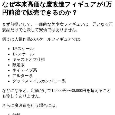
なぜ本来高価な魔改造フィギュアが1万
円前後で販売できるのか？
まず前提として、一般的な美少女フィギュアは、元となる正
規品だけでも決して安価ではありません。
例えば人気作品のスケールフィギュアでは、
1/6スケール
1/7スケール
キャストオフ仕様
限定版
ネイティブ系
アルター系
グッドスマイルカンパニー系
などになると、定価だけで15,000円〜30,000円を超えること
も珍しくありません。
さらに魔改造を行う場合には、
分解