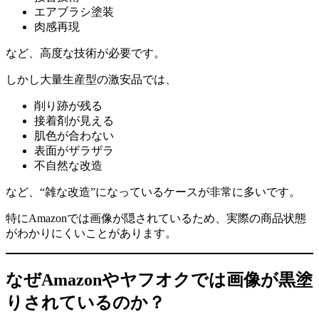
エアブラシ塗装
肉感再現
など、高度な技術が必要です。
しかし大量生産型の激安品では、
削り跡が残る
接着剤が見える
肌色が合わない
表面がザラザラ
不自然な改造
など、“雑な改造”になっているケースが非常に多いです。
特にAmazonでは画像が隠されているため、実際の商品状態
がわかりにくいことがあります。
なぜAmazonやヤフオクでは画像が黒塗
りされているのか？