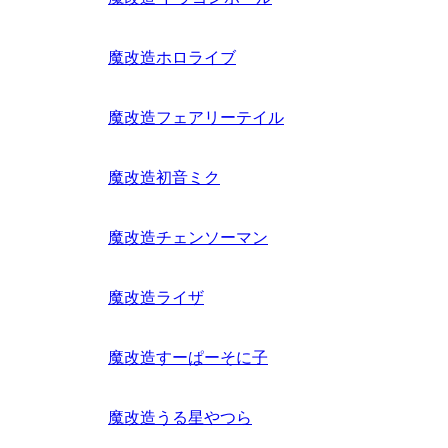
魔改造ホロライブ
魔改造フェアリーテイル
魔改造初音ミク
魔改造チェンソーマン
魔改造ライザ
魔改造すーぱーそに子
魔改造うる星やつら