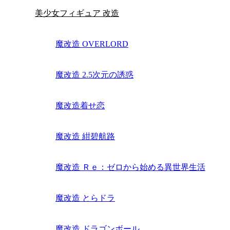
美少女フィギュア 改造
魔改造 OVERLORD
魔改造 2.5次元の誘惑
魔改造着せ恋
魔改造 紺碧航路
魔改造 Ｒｅ：ゼロから始める異世界生活
魔改造 とらドラ
魔改造 ドラゴンボール