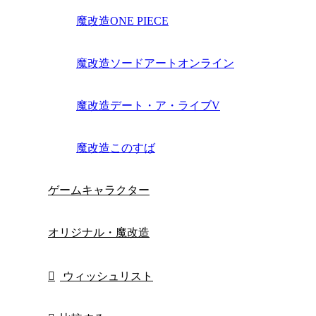
魔改造ONE PIECE
魔改造ソードアートオンライン
魔改造デート・ア・ライブV
魔改造このすば
ゲームキャラクター
オリジナル・魔改造
ウィッシュリスト