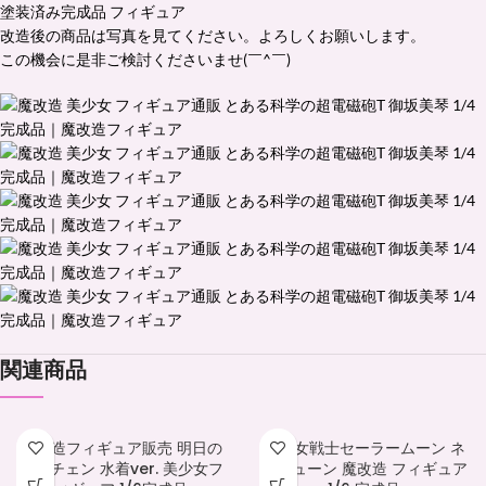
塗装済み完成品 フィギュア
改造後の商品は写真を見てください。よろしくお願いします。
この機会に是非ご検討くださいませ(￣^￣)ゞ
関連商品
魔改造フィギュア販売 明日の
美少女戦士セーラームーン ネ
方舟チェン 水着ver. 美少女フ
プチューン 魔改造 フィギュア