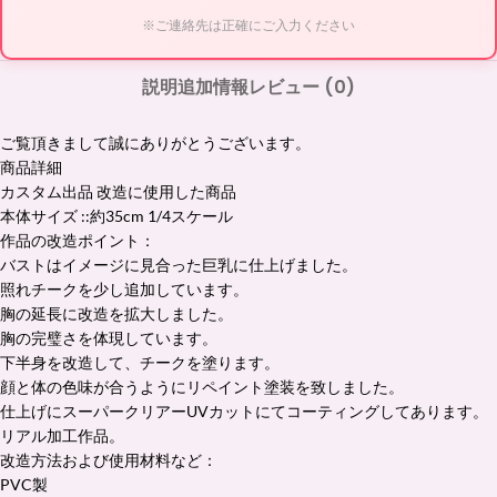
※ご連絡先は正確にご入力ください
説明
追加情報
レビュー (0)
ご覧頂きまして誠にありがとうございます。
商品詳細
カスタム出品 改造に使用した商品
本体サイズ ::約35cm 1/4スケール
作品の改造ポイント：
バストはイメージに見合った巨乳に仕上げました。
照れチークを少し追加しています。
胸の延長に改造を拡大しました。
胸の完璧さを体現しています。
下半身を改造して、チークを塗ります。
顔と体の色味が合うようにリペイント塗装を致しました。
仕上げにスーパークリアーUVカットにてコーティングしてあります。
リアル加工作品。
改造方法および使用材料など：
PVC製