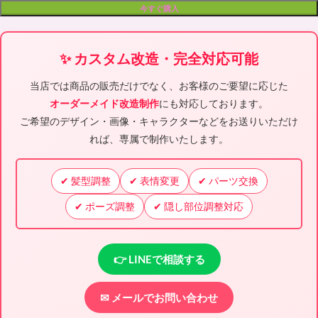
今すぐ購入
✨ カスタム改造・完全対応可能
当店では商品の販売だけでなく、お客様のご要望に応じた
オーダーメイド改造制作
にも対応しております。
ご希望のデザイン・画像・キャラクターなどをお送りいただけ
れば、専属で制作いたします。
✔ 髪型調整
✔ 表情変更
✔ パーツ交換
✔ ポーズ調整
✔ 隠し部位調整対応
👉 LINEで相談する
✉ メールでお問い合わせ