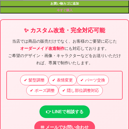
お買い物カゴに追加
今すぐ購入
✨ カスタム改造・完全対応可能
当店では商品の販売だけでなく、お客様のご要望に応じた
オーダーメイド改造制作
にも対応しております。
ご希望のデザイン・画像・キャラクターなどをお送りいただけ
れば、専属で制作いたします。
✔ 髪型調整
✔ 表情変更
✔ パーツ交換
✔ ポーズ調整
✔ 隠し部位調整対応
👉 LINEで相談する
✉ メールでお問い合わせ