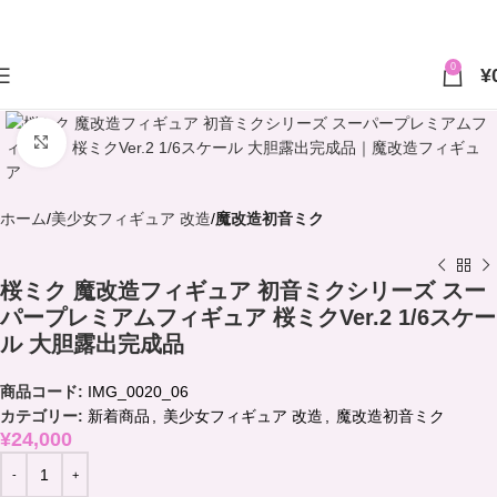
0
¥
クリックで拡大
ホーム
美少女フィギュア 改造
魔改造初音ミク
桜ミク 魔改造フィギュア 初音ミクシリーズ スー
パープレミアムフィギュア 桜ミクVer.2 1/6スケー
ル 大胆露出完成品
商品コード:
IMG_0020_06
カテゴリー:
新着商品
,
美少女フィギュア 改造
,
魔改造初音ミク
¥
24,000