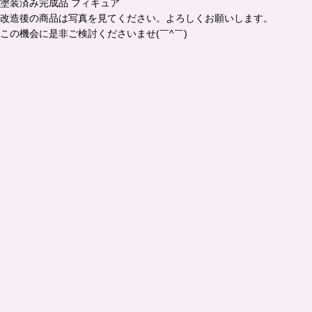
塗装済み完成品 フィギュア
改造後の商品は写真を見てください。よろしくお願いします。
この機会に是非ご検討くださいませ(￣^￣)ゞ