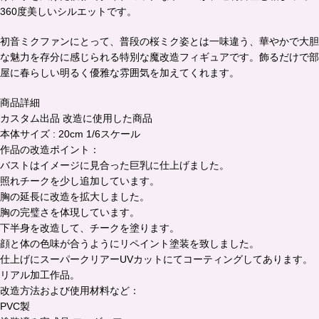
360度美しいシルエットです。
初音ミクファンにとって、普段の桜ミク姿とは一味違う、華やかで大胆
な魅力を存分に感じられる特別な魔改造フィギュアです。飾るだけで部
屋に春らしい明るく優雅な雰囲気を加えてくれます。
商品詳細
カスタム出品 改造に使用した商品
本体サイズ : 20cm 1/6スケール
作品の改造ポイント：
バストはイメージに見合った巨乳に仕上げました。
照れチークを少し追加しています。
胸の延長に改造を拡大しました。
胸の完璧さを体現しています。
下半身を改造して、チークを塗ります。
顔と体の色味が合うようにリペイント塗装を致しました。
仕上げにスーパークリアーUVカットにてコーティングしてあります。
リアル加工作品。
改造方法および使用材料など：
PVC製