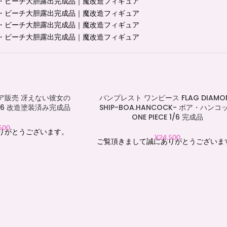
ア販売 冴えない彼女の
バンプレスト ワンピース FLAG DIAMO
 1/6 改造塗装済み完成品
SHIP-BOA.HANCOCK- ボア・ハンコ
ONE PIECE 1/6 完成品
500
りがとうございます。
¥
24,500
ご覧頂きまして誠にありがとうございま