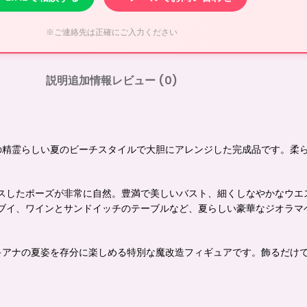
※ご連絡先は正確にご入力ください
説明
追加情報
レビュー (0)
泉の精霊らしい夏のビーチスタイルで大胆にアレンジした完成品です。柔
スしたポーズが非常に自然。豊満で美しいバスト、細くしなやかなウエ
ブイ、ワインとサンドイッチのテーブルなど、夏らしい豪華なジオラマベ
のキアナの夏姿を存分に楽しめる特別な魔改造フィギュアです。飾るだけ