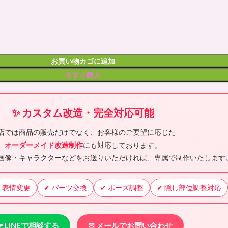
お買い物カゴに追加
今すぐ購入
✨ カスタム改造・完全対応可能
店では商品の販売だけでなく、お客様のご要望に応じた
オーダーメイド改造制作
にも対応しております。
画像・キャラクターなどをお送りいただければ、専属で制作いたします
✔ 表情変更
✔ パーツ交換
✔ ポーズ調整
✔ 隠し部位調整対応
 LINEで相談する
✉ メールでお問い合わせ