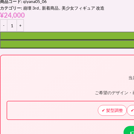
商品コード:
qiyana05_06
カテゴリー:
崩壊 3rd
,
新着商品
,
美少女フィギュア 改造
¥
24,000
当
ご希望のデザイン・
✔ 髪型調整
