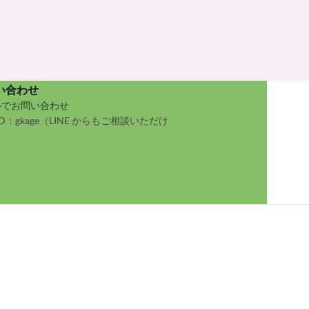
ご覧
い合わせ
ルでお問い合わせ
 ID：gkage（LINE からもご相談いただけ
）