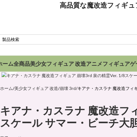
高品質な魔改造フィギュア専門店｜
ホーム
全商品
美少女フィギュア 改造
アニメフィギュア
ゲ
クリックで拡大
ホーム
美少女フィギュア 改造
崩壊 3rd
キアナ・カスラナ 魔改造フィギュ
キアナ・カスラナ 魔改造フィギュ
スケール サマー・ビーチ大