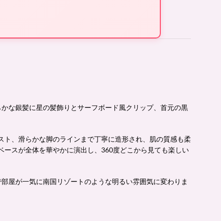
らかな銀髪に星の髪飾りとサーフボード風クリップ、首元の黒
スト、滑らかな脚のラインまで丁寧に造形され、肌の質感も柔
ースが全体を華やかに演出し、360度どこから見ても楽しい
で部屋が一気に南国リゾートのような明るい雰囲気に変わりま